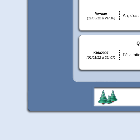
Voyage
Ah, c'est
(11/05/12 à 21h10)
Q
Kiria2007
Félicitat
(01/01/12 à 22h07)