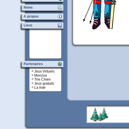
News
A propos
Liens
Partenaires
Jeux Virtuels
Monzoo
The Chien
Jeux gratuits
La liste