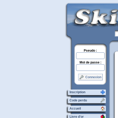
Pseudo :
Mot de passe :
Connexion
Inscription
Code perdu
Accueil
Livre d'or