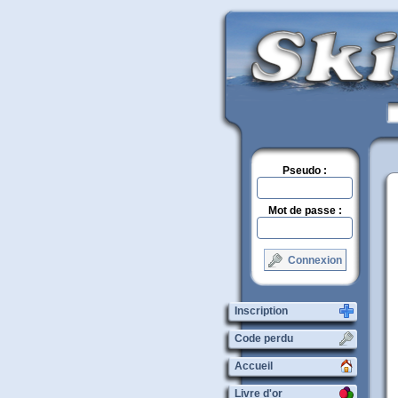
Pseudo :
Mot de passe :
Connexion
Inscription
Code perdu
Accueil
Livre d'or