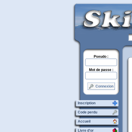
Pseudo :
Mot de passe :
Connexion
Inscription
Code perdu
Accueil
Livre d'or