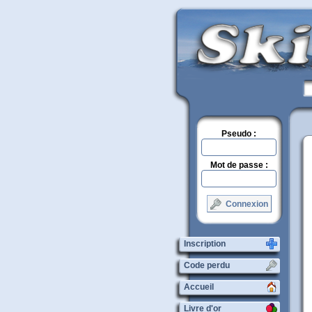
Pseudo :
Mot de passe :
Connexion
Inscription
Code perdu
Accueil
Livre d'or