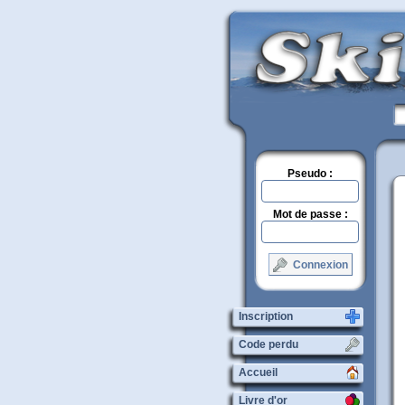
Pseudo :
Mot de passe :
Connexion
Inscription
Code perdu
Accueil
Livre d'or