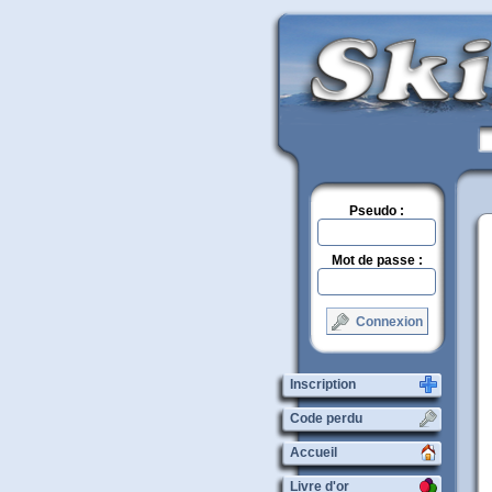
Pseudo :
Mot de passe :
Connexion
Inscription
Code perdu
Accueil
Livre d'or