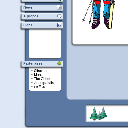
News
A propos
Liens
Partenaires
Sitacados
Monzoo
The Chien
Jeux gratuits
La liste