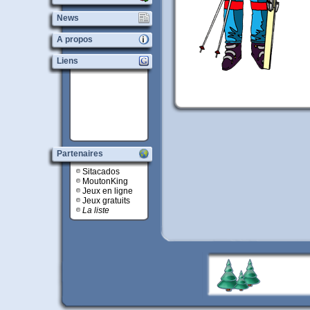
News
A propos
Liens
Partenaires
Sitacados
MoutonKing
Jeux en ligne
Jeux gratuits
La liste