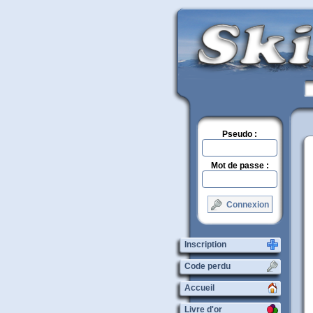
Pseudo :
Mot de passe :
Connexion
Inscription
Code perdu
Accueil
Livre d'or