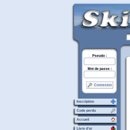
Pseudo :
Mot de passe :
Connexion
Inscription
Code perdu
Accueil
Livre d'or