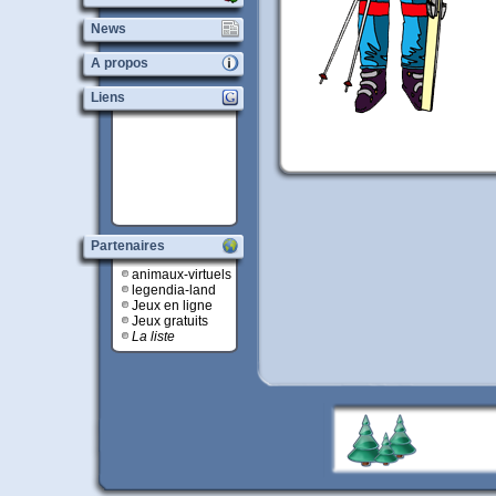
News
A propos
Liens
Partenaires
animaux-virtuels
legendia-land
Jeux en ligne
Jeux gratuits
La liste