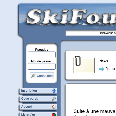
Bienvenue su
Pseudo :
News
Mot de passe :
Retour
Connexion
Inscription
Code perdu
Accueil
Suite à une mauvais
Livre d'or