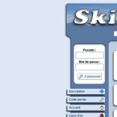
Pseudo :
Mot de passe :
Connexion
Inscription
Code perdu
Accueil
Livre d'or