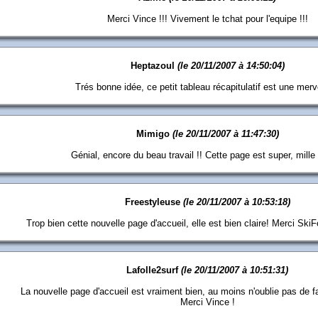
Merci Vince !!! Vivement le tchat pour l'equipe !!!
Heptazoul
(le 20/11/2007 à 14:50:04)
Trés bonne idée, ce petit tableau récapitulatif est une merve
Mimigo
(le 20/11/2007 à 11:47:30)
Génial, encore du beau travail !! Cette page est super, mille
Freestyleuse
(le 20/11/2007 à 10:53:18)
Trop bien cette nouvelle page d'accueil, elle est bien claire! Merci SkiFo
Lafolle2surf
(le 20/11/2007 à 10:51:31)
La nouvelle page d'accueil est vraiment bien, au moins n'oublie pas de fai
Merci Vince !