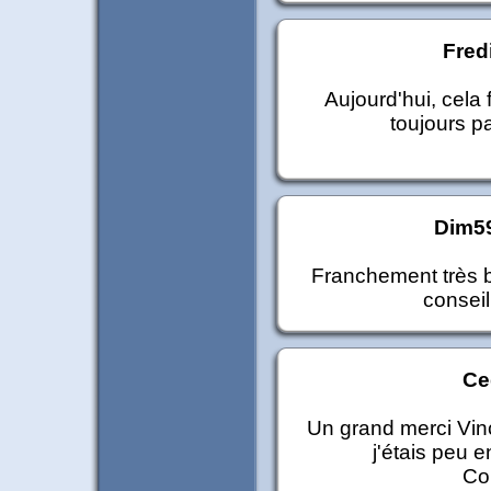
Fred
Aujourd'hui, cela 
toujours pa
Dim5
Franchement très bo
conseil
C
Un grand merci Vinc
j'étais peu e
Con