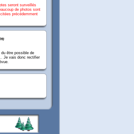
tes seront surveillés
Beaucoup de photos sont
s citées précédemment
09)
 du être possible de
. Je vais donc rectifier
révue.