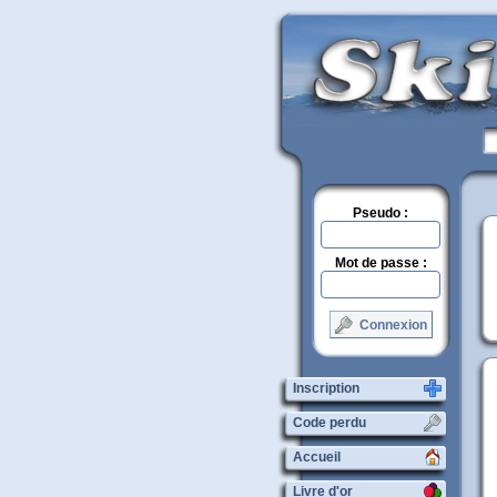
Pseudo :
Mot de passe :
Connexion
Inscription
Code perdu
Accueil
Livre d'or