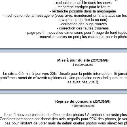
- recherche possible dans les news
- recherche corrigée pour le forum
- recherche possible dans la messagerie
- modification de la messagerie (vous avez maintenant un vrai statut sur 
savoir si ils ont été lu ou non)
- correction des bugs trouvés
- correction des fautes trouvées
- page profil : nouvelles dimensions pour l'image de fond (spéc
- nouvelles cartes un peu plus marrantes pour la pêch
Mise à jour du site
(23/01/2009)
1 commentaire
Le site a été mis à jour vers 22h. Désolé pour la petite interruption. Si ja
problèmes merci de m'avertir rapidement. Une prochaine news indiquera les 
les avez pas vus !).
Reprise du concours
(20/01/2009)
4 commentaires
Il est à nouveau possible de déposer des photos ! Attention il ne reste pl
Certaines personnes ont donné des avis négatifs pour 99% des photos, je vous 
pas pour l'instant de voter mais de définir quelles photos vous aimez les pl