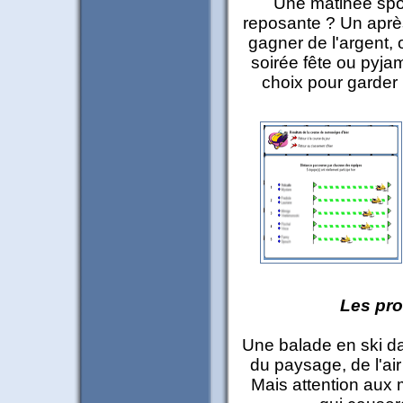
Une matinée spor
reposante ? Un après
gagner de l'argent,
soirée fête ou pyjam
choix pour garder l
Les pr
Une balade en ski dan
du paysage, de l'air
Mais attention aux