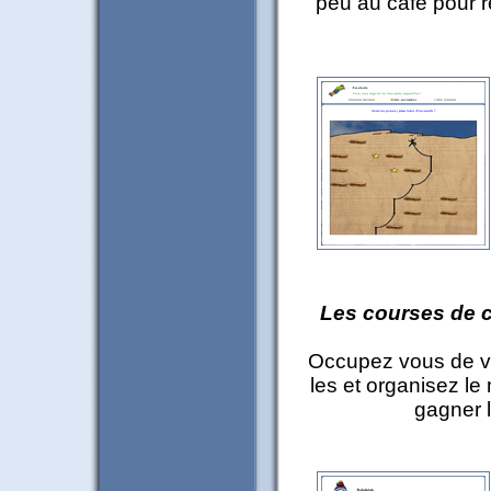
peu au café pour r
Les courses de c
Occupez vous de vo
les et organisez le 
gagner l