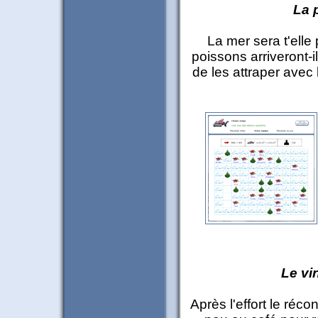
La 
La mer sera t'ell
poissons arriveront-i
de les attraper avec 
Le vi
Après l'effort le réc