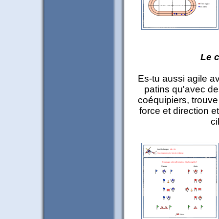
Le c
Es-tu aussi agile a
patins qu'avec de
coéquipiers, trouv
force et direction e
ci