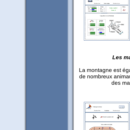
Les m
La montagne est éga
de nombreux animau
des ma