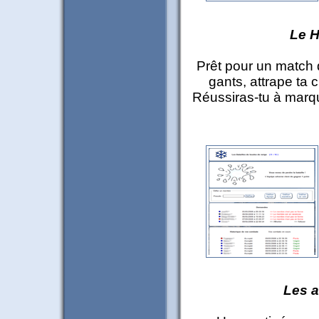
Le 
Prêt pour un match 
gants, attrape ta cr
Réussiras-tu à marque
Les a