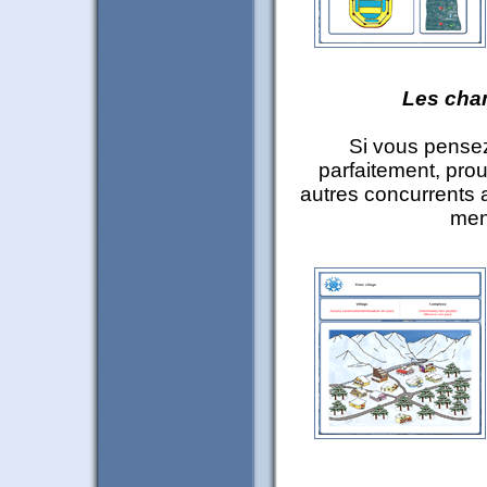
Les cha
Si vous pensez
parfaitement, prouv
autres concurrents
men