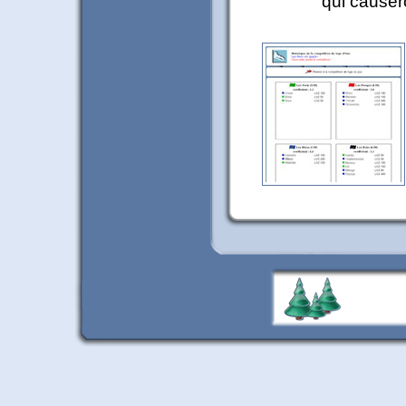
qui causero